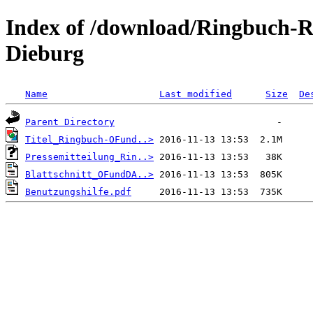
Index of /download/Ringbuch-
Dieburg
Name
Last modified
Size
De
Parent Directory
Titel_Ringbuch-OFund..>
Pressemitteilung_Rin..>
Blattschnitt_OFundDA..>
Benutzungshilfe.pdf